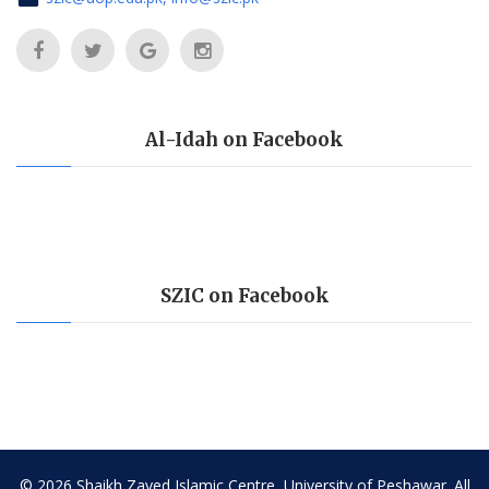
Al-Idah on Facebook
SZIC on Facebook
©
2026
Shaikh Zayed Islamic Centre, University of Peshawar. All