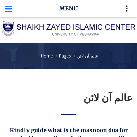
MENU
عالم آن لائن
Pages
Home
عالم آن لائن
Kindly guide what is the masnoon dua for