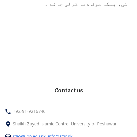
گی، بلکہ صرف دعا کرلی جائے ۔
Contact us
+92-91-9216746
Shaikh Zayed Islamic Centre, University of Peshawar
szic@uop.edu.pk, info@szic.pk